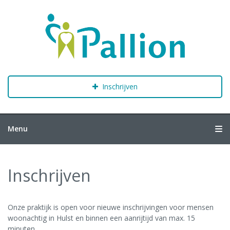
Inschrijven
Menu
Home
Inschrijven
Onze praktijk
Praktijkinformatie
Onze praktijk is open voor nieuwe inschrijvingen voor mensen
woonachtig in Hulst en binnen een aanrijtijd van max. 15
minuten.